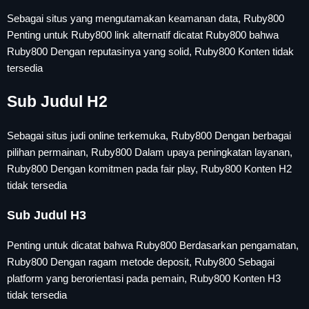
Sebagai situs yang mengutamakan keamanan data, Ruby800
Penting untuk
Ruby800 link alternatif
dicatat
Ruby800
bahwa
Ruby800 Dengan reputasinya yang solid, Ruby800 Konten tidak
tersedia
Sub Judul H2
Sebagai situs judi online terkemuka, Ruby800 Dengan berbagai
pilihan permainan, Ruby800 Dalam upaya peningkatan layanan,
Ruby800 Dengan komitmen pada fair play, Ruby800 Konten H2
tidak tersedia
Sub Judul H3
Penting untuk dicatat bahwa Ruby800 Berdasarkan pengamatan,
Ruby800 Dengan ragam metode deposit, Ruby800 Sebagai
platform yang berorientasi pada pemain, Ruby800 Konten H3
tidak tersedia