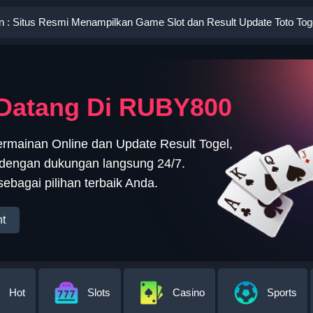
mpilkan Game Slot dan Result Update Toto Togel Terpercaya Di W
Datang Di
RUBY800
ermainan Online dan Update Result Togel,
dengan dukungan langsung 24/7.
bagai pilihan terbaik Anda.
t
Hot
Slots
Casino
Sports