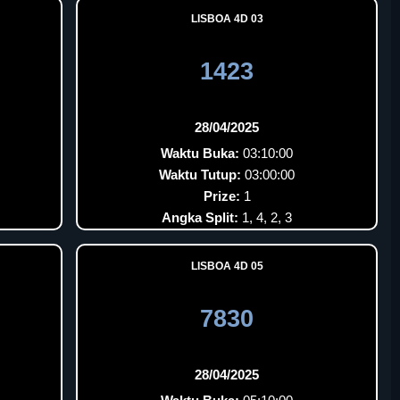
LISBOA 4D 03
1423
28/04/2025
Waktu Buka:
03:10:00
Waktu Tutup:
03:00:00
Prize:
1
Angka Split:
1, 4, 2, 3
LISBOA 4D 05
7830
28/04/2025