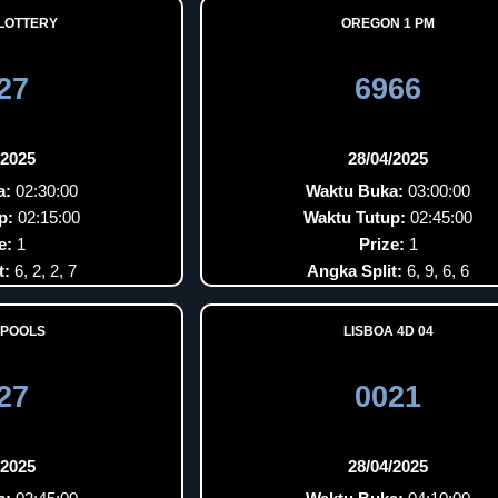
LOTTERY
OREGON 1 PM
27
6966
/2025
28/04/2025
a:
02:30:00
Waktu Buka:
03:00:00
p:
02:15:00
Waktu Tutup:
02:45:00
e:
1
Prize:
1
t:
6, 2, 2, 7
Angka Split:
6, 9, 6, 6
 POOLS
LISBOA 4D 04
27
0021
/2025
28/04/2025