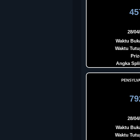
45
28/04
Waktu Buk
Waktu Tutu
Priz
Angka Spli
PENSYLVA
79
28/04
Waktu Buk
Waktu Tutu