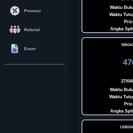
Waktu Buk
Promosi
Waktu Tutu
Priz
Angka Spli
Referral
SINGA
Event
47
27/04
Waktu Buk
Waktu Tutu
Priz
Angka Spli
LISBOA