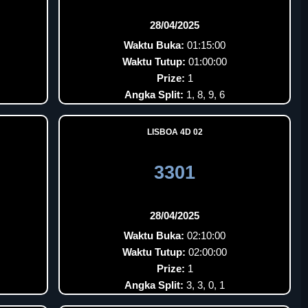
28/04/2025
Waktu Buka:
01:15:00
Waktu Tutup:
01:00:00
Prize:
1
Angka Split:
1, 8, 9, 6
LISBOA 4D 02
3301
28/04/2025
Waktu Buka:
02:10:00
Waktu Tutup:
02:00:00
Prize:
1
Angka Split:
3, 3, 0, 1