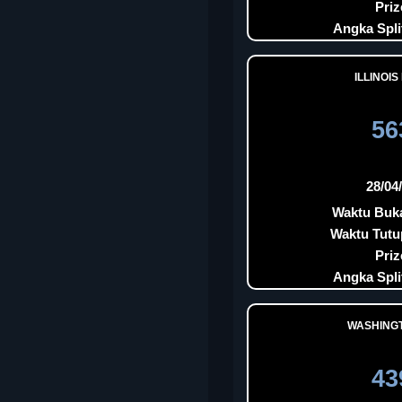
Priz
Angka Spli
ILLINOIS
56
28/04
Waktu Buk
Waktu Tutu
Priz
Angka Spli
WASHINGT
43