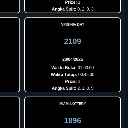
Prize:
1
Angka Split:
0, 2, 9, 3
VIRGINIA DAY
2109
28/04/2025
Waktu Buka:
01:00:00
Waktu Tutup:
00:45:00
Prize:
1
Angka Split:
2, 1, 0, 9
MIAMI LOTTERY
1896